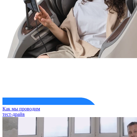
Как мы проводим
тест-драйв