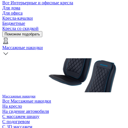
Все
Интерьерные и офисные кресла
Для дома
Для офиса
Кресла-качалки
Бюджетные
Кресла со скидкой
Поможем подобрать
Массажные накидки
Массажные накидки
Все
Массажные накидки
На кресло
На сидение автомобиля
С массажем шиацу
С подогревом
С 3D массажем