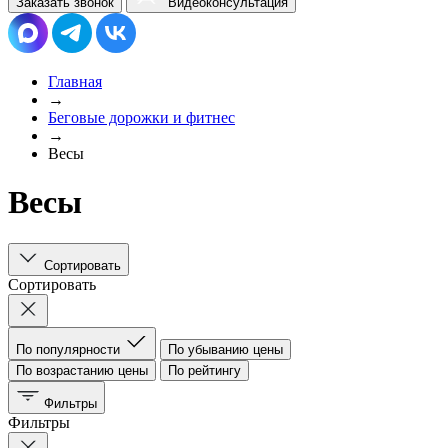
Заказать звонок
Видеоконсультация
Главная
→
Беговые дорожки и фитнес
→
Весы
Весы
Сортировать
Сортировать
По популярности
По убыванию цены
По возрастанию цены
По рейтингу
Фильтры
Фильтры