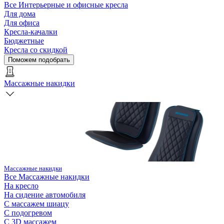
Все
Интерьерные и офисные кресла
Для дома
Для офиса
Кресла-качалки
Бюджетные
Кресла со скидкой
Поможем подобрать
Массажные накидки
Массажные накидки
Все
Массажные накидки
На кресло
На сидение автомобиля
С массажем шиацу
С подогревом
С 3D массажем