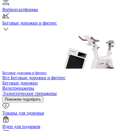
Виброплатформы
Беговые дорожки и фитнес
Беговые дорожки и фитнес
Все
Беговые дорожки и фитнес
Беговые дорожки
Велотренажеры
Эллиптические тренажеры
Поможем подобрать
Товары для здоровья
Идеи для подарков