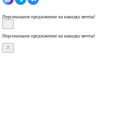
Персональное предложение на накидку мечты!
Персональное предложение на накидку мечты!