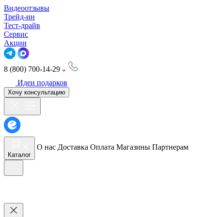
Видеоотзывы
Трейд-ин
Тест-драйв
Сервис
Акции
8 (800) 700-14-29
Идеи подарков
Хочу консультацию
О нас
Доставка
Оплата
Магазины
Партнерам
Каталог