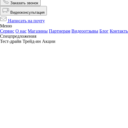
Заказать звонок
Видеоконсультация
Написать на почту
Меню
Сервис
О нас
Магазины
Партнерам
Видеоотзывы
Блог
Контакт
Спецпредложения
Тест-драйв
Трейд-ин
Акции