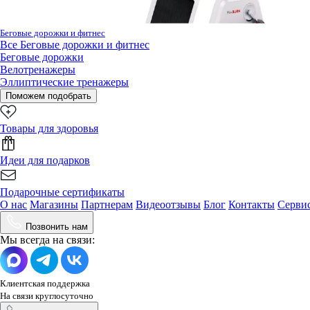
Беговые дорожки и фитнес
Все
Беговые дорожки и фитнес
Беговые дорожки
Велотренажеры
Эллиптические тренажеры
Поможем подобрать
Товары для здоровья
Идеи для подарков
Подарочные сертификаты
О нас
Магазины
Партнерам
Видеоотзывы
Блог
Контакты
Серви
Позвонить нам
Мы всегда на связи:
Клиентская поддержка
На связи круглосуточно