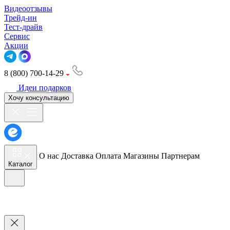
Видеоотзывы
Трейд-ин
Тест-драйв
Сервис
Акции
8 (800) 700-14-29
Идеи подарков
Хочу консультацию
О нас
Доставка
Оплата
Магазины
Партнерам
Каталог