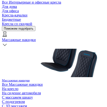
Все
Интерьерные и офисные кресла
Для дома
Для офиса
Кресла-качалки
Бюджетные
Кресла со скидкой
Поможем подобрать
Массажные накидки
Массажные накидки
Все
Массажные накидки
На кресло
На сидение автомобиля
С массажем шиацу
С подогревом
С 3D массажем