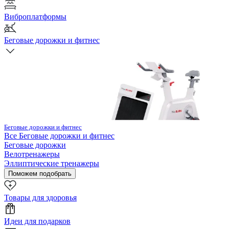
Виброплатформы
Беговые дорожки и фитнес
Беговые дорожки и фитнес
Все
Беговые дорожки и фитнес
Беговые дорожки
Велотренажеры
Эллиптические тренажеры
Поможем подобрать
Товары для здоровья
Идеи для подарков